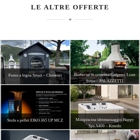
LE ALTRE OFFERTE
Barbecue in cemento Gargano 3 con
Forno a legna Smart – Clementi
forno – PALAZZETTI
DETTAGLI
DETTAGLI
Minipiscina idromassaggio Happy
Stufa a pellet EIKO 365 UP MCZ
Spa A400 – Kinedo