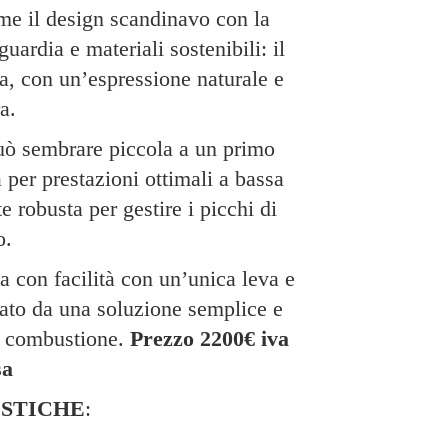
me il design scandinavo con la
uardia e materiali sostenibili: il
ta, con un’espressione naturale e
a.
può sembrare piccola a un primo
 per prestazioni ottimali a bassa
 robusta per gestire i picchi di
o.
ia con facilità con un’unica leva e
tato da una soluzione semplice e
di combustione.
Prezzo 2200€ iva
sa
STICHE
: