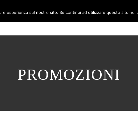
iore esperienza sul nostro sito. Se continui ad utilizzare questo sito noi
HOME
PRODOTTI
AZIENDA
PROMOZIONI
PROMOZIONI