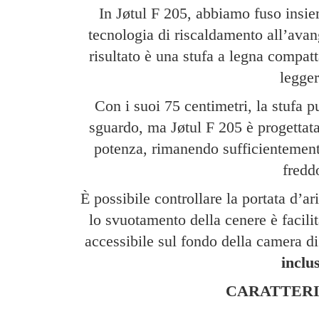
In Jøtul F 205, abbiamo fuso insie
tecnologia di riscaldamento all’avang
risultato è una stufa a legna compat
legger
Con i suoi 75 centimetri, la stufa 
sguardo, ma Jøtul F 205 è progettata
potenza, rimanendo sufficientemente
fredd
È possibile controllare la portata d’ar
lo svuotamento della cenere è facili
accessibile sul fondo della camera 
inclu
CARATTERI