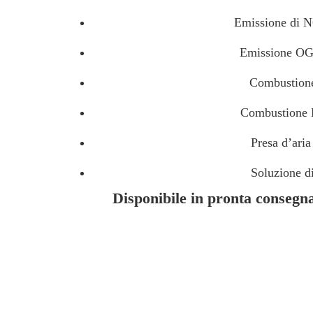
Emissione di 
Emissione O
Combustione
Combustione 
Presa d’aria
Soluzione d
Disponibile in pronta consegna