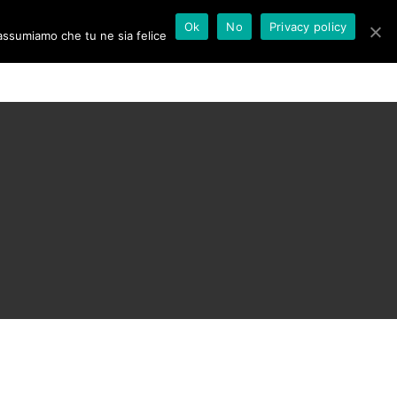
Ok
No
Privacy policy
 assumiamo che tu ne sia felice
CONTATTI