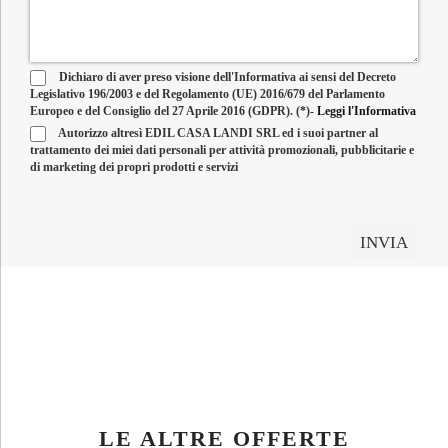
Dichiaro di aver preso visione dell'Informativa ai sensi del Decreto
Legislativo 196/2003 e del Regolamento (UE) 2016/679 del Parlamento
Europeo e del Consiglio del 27 Aprile 2016 (GDPR). (*)-
Leggi l'Informativa
Autorizzo altresì EDIL CASA LANDI SRL ed i suoi partner al
trattamento dei miei dati personali per attività promozionali, pubblicitarie e
di marketing dei propri prodotti e servizi
LE ALTRE OFFERTE