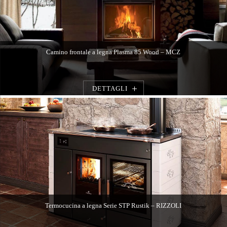
Camino frontale a legna Plasma 85 Wood – MCZ
DETTAGLI
Termocucina a legna Serie STP Rustik – RIZZOLI