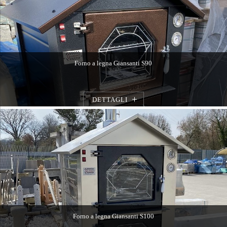
Forno a legna Giansanti S90
DETTAGLI
Forno a legna Giansanti S100