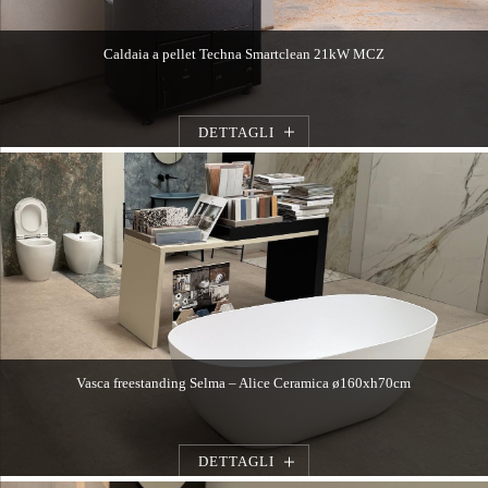
Caldaia a pellet Techna Smartclean 21kW MCZ
DETTAGLI
Vasca freestanding Selma – Alice Ceramica ø160xh70cm
DETTAGLI