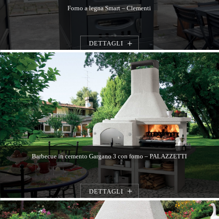
Forno a legna Smart – Clementi
DETTAGLI
Barbecue in cemento Gargano 3 con forno – PALAZZETTI
DETTAGLI