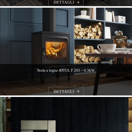
DETTAGLI
Stufa a legna JØTUL F 205 – 6.3kW
DETTAGLI