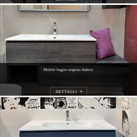
Mobile bagno sospeso Ardeco
DETTAGLI