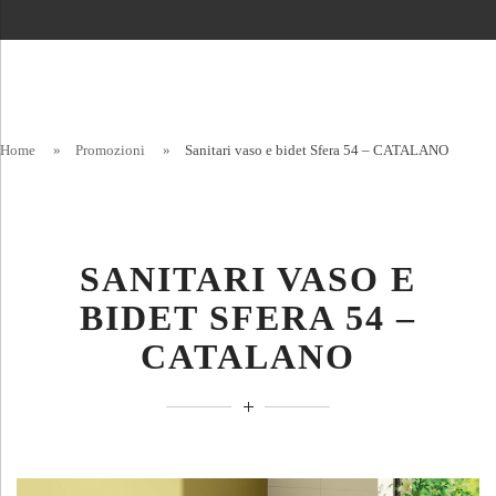
Home
»
Promozioni
»
Sanitari vaso e bidet Sfera 54 – CATALANO
SANITARI VASO E
BIDET SFERA 54 –
CATALANO