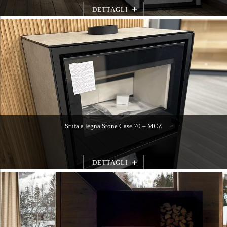
DETTAGLI
Stufa a legna Stone Case 70 – MCZ
DETTAGLI