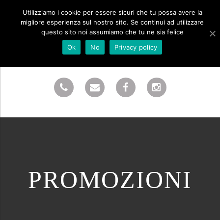
Utilizziamo i cookie per essere sicuri che tu possa avere la
migliore esperienza sul nostro sito. Se continui ad utilizzare
questo sito noi assumiamo che tu ne sia felice
Ok
No
Privacy policy
PROMOZIONI