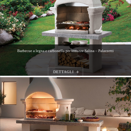
Barbecue a legna e carbonella per terrazze Salina – Palazzetti
DETTAGLI