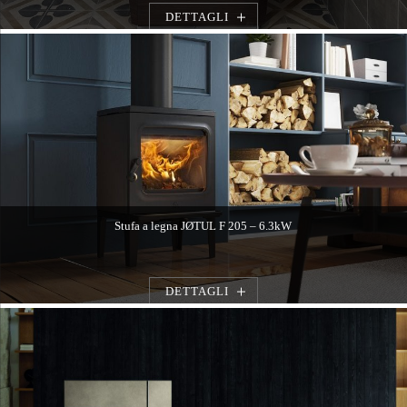
DETTAGLI
Stufa a legna JØTUL F 205 – 6.3kW
DETTAGLI