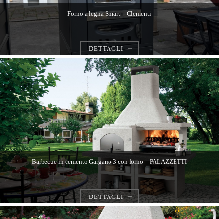
Forno a legna Smart – Clementi
DETTAGLI
Barbecue in cemento Gargano 3 con forno – PALAZZETTI
DETTAGLI