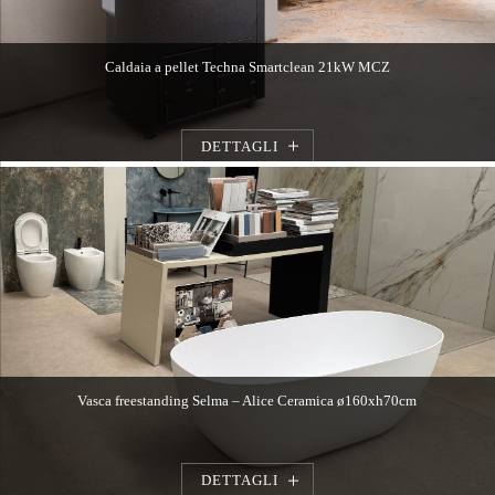
Caldaia a pellet Techna Smartclean 21kW MCZ
DETTAGLI
Vasca freestanding Selma – Alice Ceramica ø160xh70cm
DETTAGLI