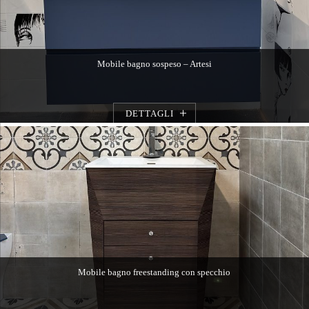
Mobile bagno sospeso – Artesi
DETTAGLI
Mobile bagno freestanding con specchio