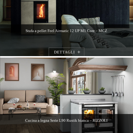
Stufa a pellet Feel Airmatic 12 UP M1 Core – MCZ
DETTAGLI
Cucina a legna Serie L90 Rustik bianca – RIZZOLI