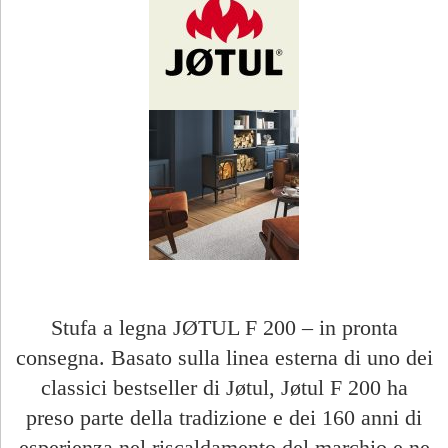
Stufa a legna JØTUL F 200 – in pronta
consegna. Basato sulla linea esterna di uno dei
classici bestseller di Jøtul, Jøtul F 200 ha
preso parte della tradizione e dei 160 anni di
esperienza nel riscaldamento del marchio e ne