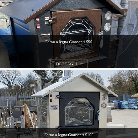
Forno a legna Giansanti S90
DETTAGLI
Forno a legna Giansanti S100