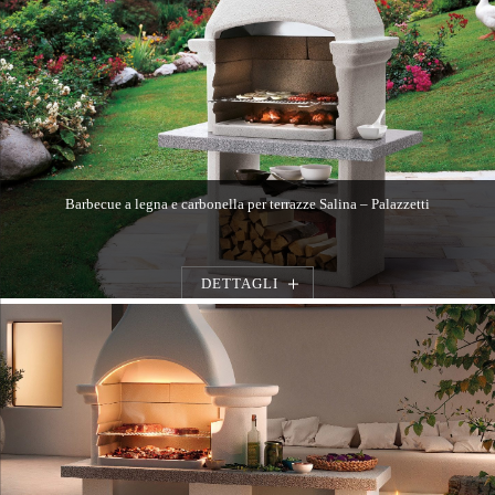
Barbecue a legna e carbonella per terrazze Salina – Palazzetti
DETTAGLI