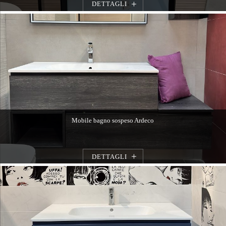
DETTAGLI
Mobile bagno sospeso Ardeco
DETTAGLI