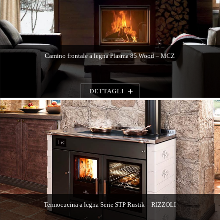
Camino frontale a legna Plasma 85 Wood – MCZ
DETTAGLI
Termocucina a legna Serie STP Rustik – RIZZOLI