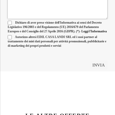
Dichiaro di aver preso visione dell'Informativa ai sensi del Decreto
Legislativo 196/2003 e del Regolamento (UE) 2016/679 del Parlamento
Europeo e del Consiglio del 27 Aprile 2016 (GDPR). (*)-
Leggi l'Informativa
Autorizzo altresì EDIL CASA LANDI SRL ed i suoi partner al
trattamento dei miei dati personali per attività promozionali, pubblicitarie e
di marketing dei propri prodotti e servizi