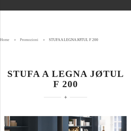
Home
»
Promozioni
»
STUFA A LEGNA JØTUL F 200
STUFA A LEGNA JØTUL
F 200