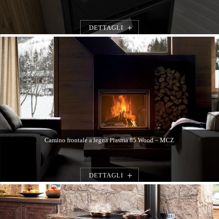
DETTAGLI
Camino frontale a legna Plasma 85 Wood – MCZ
DETTAGLI