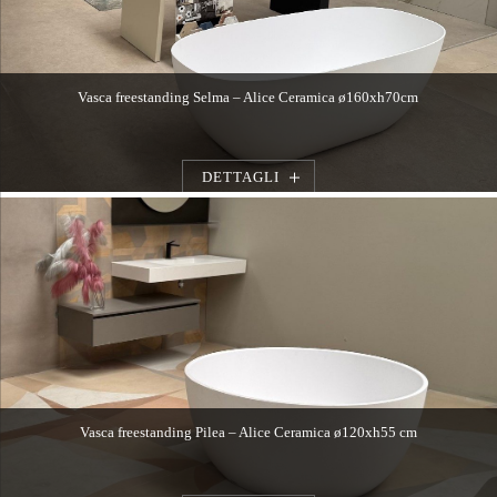
Vasca freestanding Selma – Alice Ceramica ø160xh70cm
DETTAGLI
Vasca freestanding Pilea – Alice Ceramica ø120xh55 cm