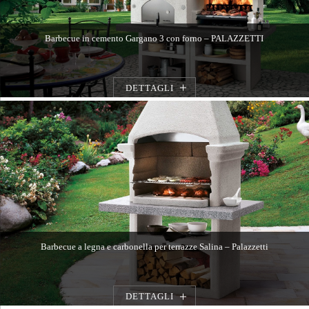
Barbecue in cemento Gargano 3 con forno – PALAZZETTI
DETTAGLI
Barbecue a legna e carbonella per terrazze Salina – Palazzetti
DETTAGLI