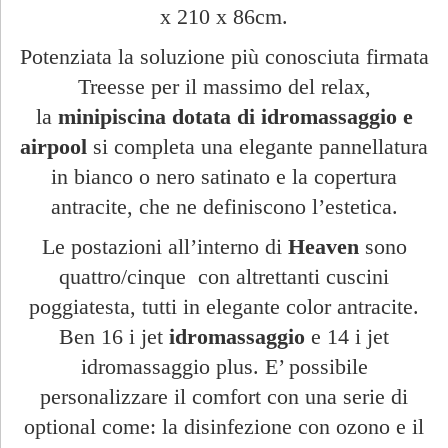
x 210 x 86cm.
Potenziata la soluzione più conosciuta firmata
Treesse per il massimo del relax,
la
minipiscina dotata di idromassaggio e
airpool
si completa una elegante pannellatura
in bianco o nero satinato e la copertura
antracite, che ne definiscono l’estetica.
Le postazioni all’interno di
Heaven
sono
quattro/cinque con altrettanti cuscini
poggiatesta, tutti in elegante color antracite.
Ben 16 i jet
idromassaggio
e 14 i jet
idromassaggio plus. E’ possibile
personalizzare il comfort con una serie di
optional come: la disinfezione con ozono e il