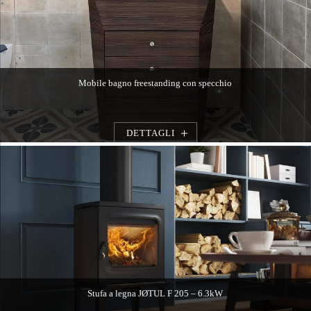
Mobile bagno freestanding con specchio
DETTAGLI
Stufa a legna JØTUL F 205 – 6.3kW