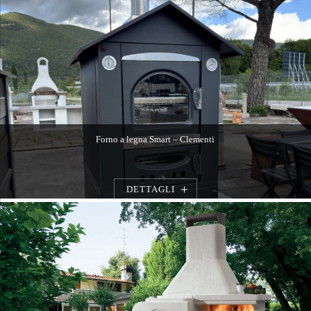
Forno a legna Smart – Clementi
DETTAGLI