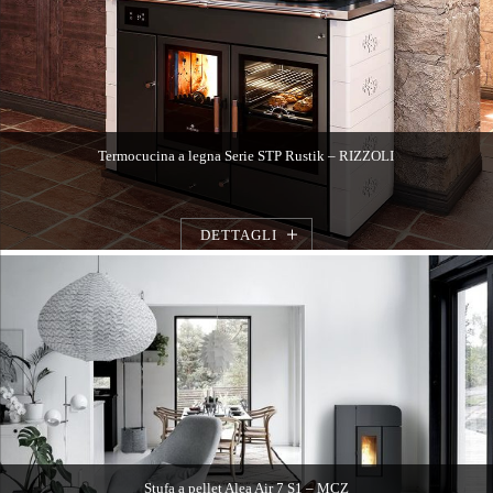
Termocucina a legna Serie STP Rustik – RIZZOLI
DETTAGLI
Stufa a pellet Alea Air 7 S1 – MCZ