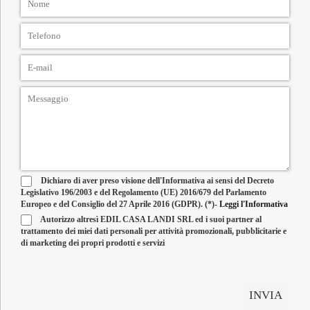
Dichiaro di aver preso visione dell'Informativa ai sensi del Decreto
Legislativo 196/2003 e del Regolamento (UE) 2016/679 del Parlamento
Europeo e del Consiglio del 27 Aprile 2016 (GDPR). (*)-
Leggi l'Informativa
Autorizzo altresì EDIL CASA LANDI SRL ed i suoi partner al
trattamento dei miei dati personali per attività promozionali, pubblicitarie e
di marketing dei propri prodotti e servizi