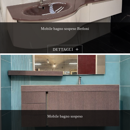
Mobile bagno sospeso Berloni
DETTAGLI
Mobile bagno sospeso