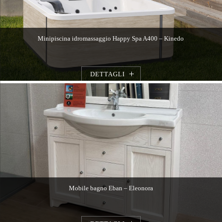
Minipiscina idromassaggio Happy Spa A400 – Kinedo
DETTAGLI
Mobile bagno Eban – Eleonora