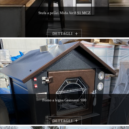
Stufa a pellet Mida Air 8 S1 MCZ
DETTAGLI
Forno a legna Giansanti S90
DETTAGLI