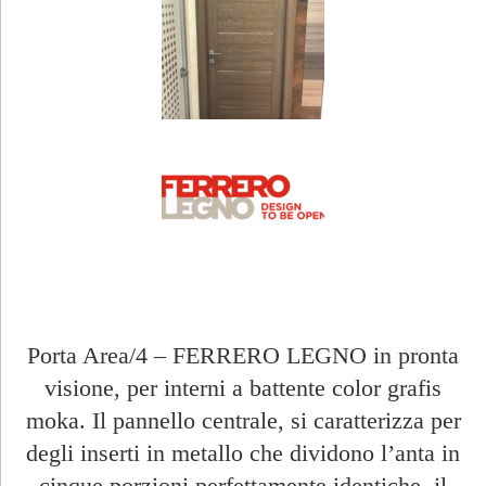
Porta Area/4 – FERRERO LEGNO in pronta
visione, per interni a battente color grafis
moka. Il pannello centrale, si caratterizza per
degli inserti in metallo che dividono l’anta in
cinque porzioni perfettamente identiche, il