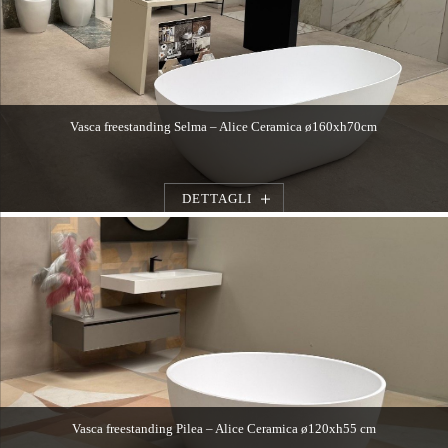
Vasca freestanding Selma – Alice Ceramica ø160xh70cm
DETTAGLI
Vasca freestanding Pilea – Alice Ceramica ø120xh55 cm