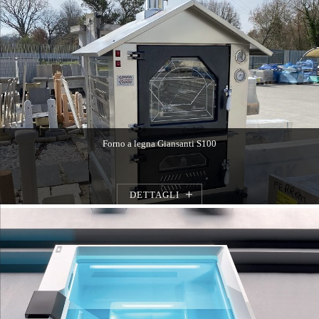
Forno a legna Giansanti S100
DETTAGLI