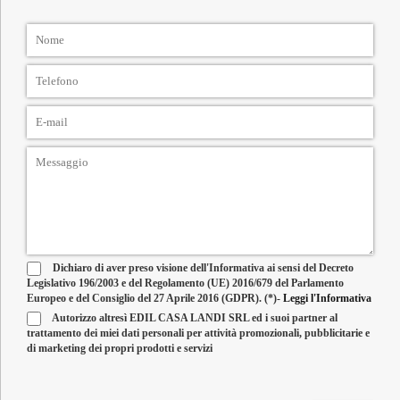
Dichiaro di aver preso visione dell'Informativa ai sensi del Decreto
Legislativo 196/2003 e del Regolamento (UE) 2016/679 del Parlamento
Europeo e del Consiglio del 27 Aprile 2016 (GDPR). (*)-
Leggi l'Informativa
Autorizzo altresì EDIL CASA LANDI SRL ed i suoi partner al
trattamento dei miei dati personali per attività promozionali, pubblicitarie e
di marketing dei propri prodotti e servizi