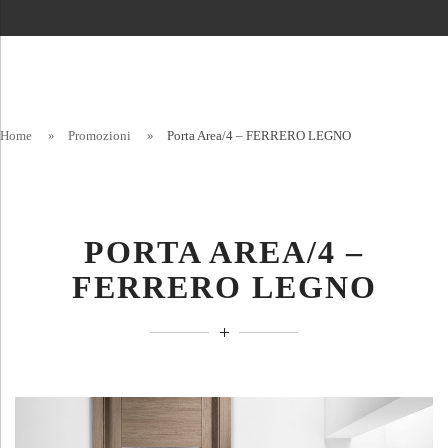
Home
»
Promozioni
»
Porta Area/4 – FERRERO LEGNO
PORTA AREA/4 –
FERRERO LEGNO