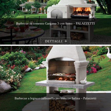
Barbecue in cemento Gargano 3 con forno – PALAZZETTI
DETTAGLI
Barbecue a legna e carbonella per terrazze Salina – Palazzetti