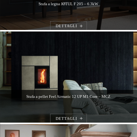
Stufa a legna JØTUL F 205 – 6.3kW
DETTAGLI
Stufa a pellet Feel Airmatic 12 UP M1 Core – MCZ
DETTAGLI