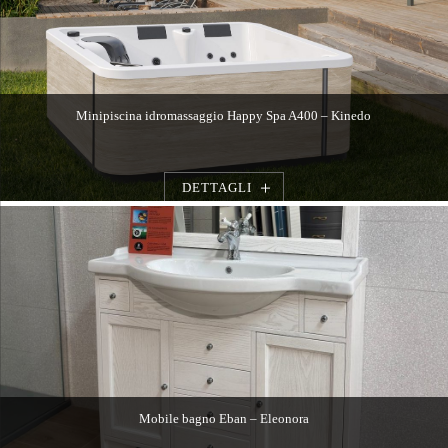
Minipiscina idromassaggio Happy Spa A400 – Kinedo
DETTAGLI
Mobile bagno Eban – Eleonora