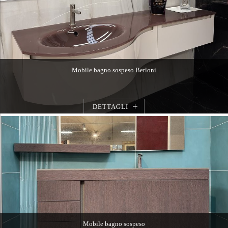
Mobile bagno sospeso Berloni
DETTAGLI
Mobile bagno sospeso