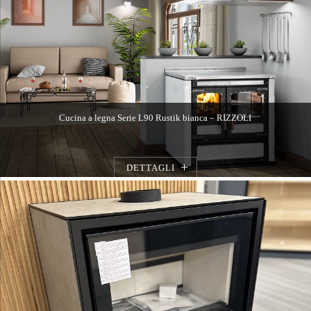
Cucina a legna Serie L90 Rustik bianca – RIZZOLI
DETTAGLI