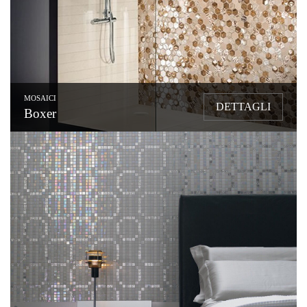
MOSAICI
DETTAGLI
Boxer