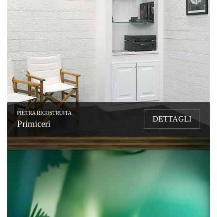
PIETRA RICOSTRUITA
DETTAGLI
Primiceri