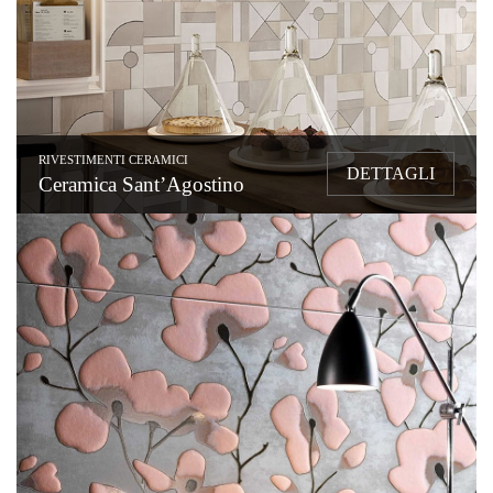
RIVESTIMENTI CERAMICI
DETTAGLI
Ceramica Sant’Agostino