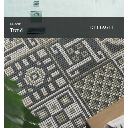
MOSAICI
DETTAGLI
Trend