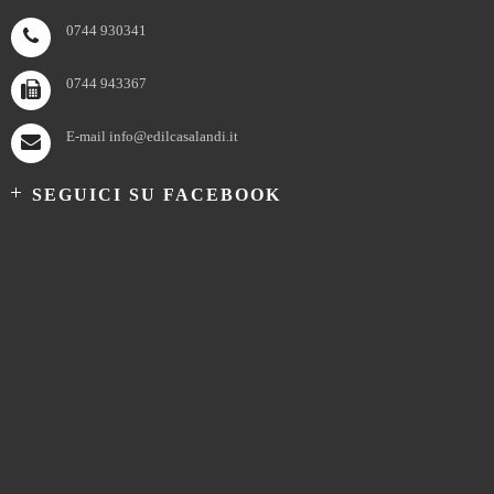
0744 930341
0744 943367
E-mail info@edilcasalandi.it
SEGUICI SU FACEBOOK